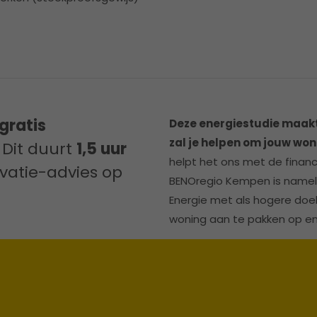
gratis
Deze energiestudie maakt 
zal je helpen om jouw wo
 Dit duurt
1,5 uur
helpt het ons met de financ
vatie-advies op
BENOregio Kempen is nameli
Energie met als hogere doel
woning aan te pakken op ene