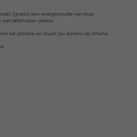
akt (gratis) een energiestudie van jouw
t een BENOvatie-advies
t ter plaatse en stuurt jou daarna de offerte.
e.