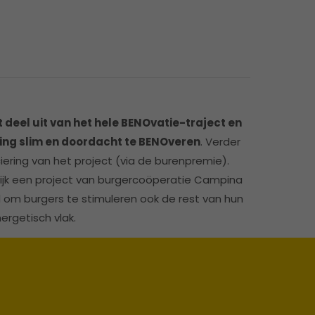
deel uit van het hele BENOvatie-traject en
ning slim en doordacht te BENOveren
. Verder
iering van het project (via de burenpremie).
jk een project van burgercoöperatie Campina
 om burgers te stimuleren ook de rest van hun
rgetisch vlak.